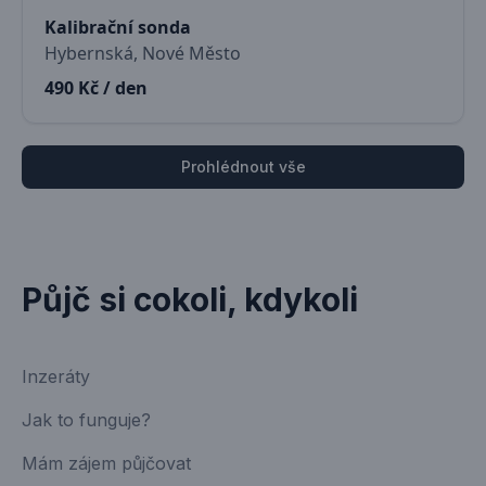
Kalibrační sonda
Hybernská, Nové Město
490 Kč / den
Prohlédnout vše
Půjč si cokoli, kdykoli
Inzeráty
Jak to funguje?
Mám zájem půjčovat