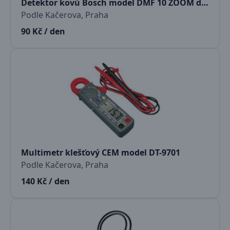
Detektor kovů Bosch model DMF 10 ZOOM do hloubky 10 cm
Podle Kačerova, Praha
90 Kč / den
Multimetr klešťový CEM model DT-9701
Podle Kačerova, Praha
140 Kč / den