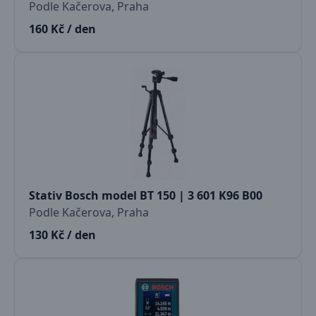
Podle Kačerova, Praha
160 Kč / den
Stativ Bosch model BT 150 | 3 601 K96 B00
Podle Kačerova, Praha
130 Kč / den