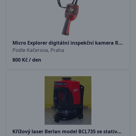
Micro Explorer digitální inspekční kamera Ridgid
Podle Kačerova, Praha
800 Kč / den
Křížový laser Berlan model BCL735 se stativem