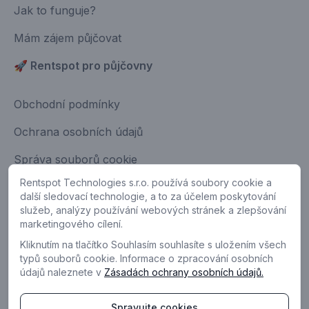
Jak to funguje?
Mám zájem půjčovat
🚀 Rentspot pro půjčovny
Obchodní podmínky
Ochrana osobních údajů
Správa souborů cookie
Rentspot Technologies s.r.o. používá soubory cookie a
Kontakt
další sledovací technologie, a to za účelem poskytování
Máte nápad na zlepšení?
služeb, analýzy používání webových stránek a zlepšování
marketingového cílení.
Kliknutím na tlačítko Souhlasím souhlasíte s uložením všech
typů souborů cookie. Informace o zpracování osobních
údajů naleznete v
Zásadách ochrany osobních údajů.
Spravujte cookies