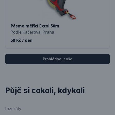
Pásmo měřící Extol 50m
Podle Kačerova, Praha
50 Kč / den
Prohlédnout vše
Půjč si cokoli, kdykoli
Inzeráty