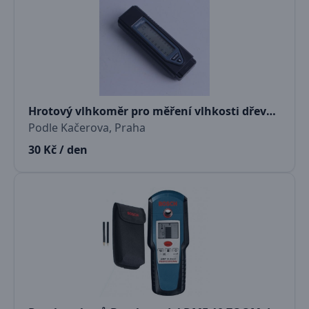
Hrotový vlhkoměr pro měření vlhkosti dřeva Powerfix
Podle Kačerova, Praha
30 Kč / den