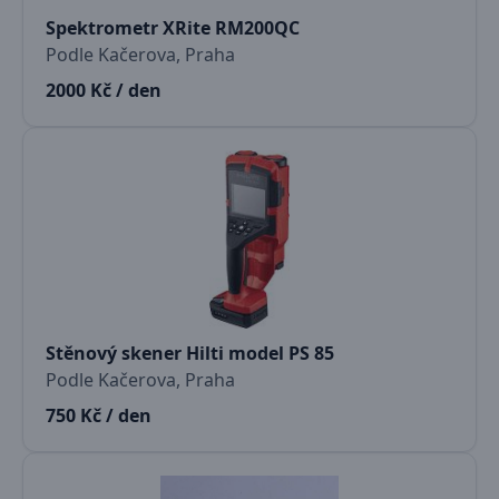
Spektrometr XRite RM200QC
Podle Kačerova, Praha
2000 Kč / den
Stěnový skener Hilti model PS 85
Podle Kačerova, Praha
750 Kč / den