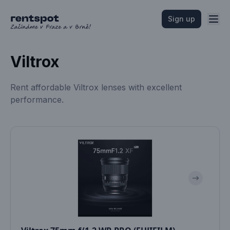
Sign up
Viltrox
Rent affordable Viltrox lenses with excellent
performance.