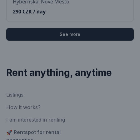
Hybernská, Nové Město
290 CZK / day
See more
Rent anything, anytime
Listings
How it works?
I am interested in renting
🚀 Rentspot for rental
companies