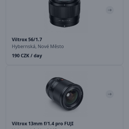
Viltrox 56/1.7
Hybernská, Nové Město
190 CZK / day
Viltrox 13mm f/1.4 pro FUJI