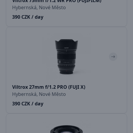
Viltrox 75mm f/1.2 WR PRO (FUJIFILM)
Hybernská, Nové Město
390 CZK / day
Viltrox 27mm f/1.2 PRO (FUJI X)
Hybernská, Nové Město
390 CZK / day